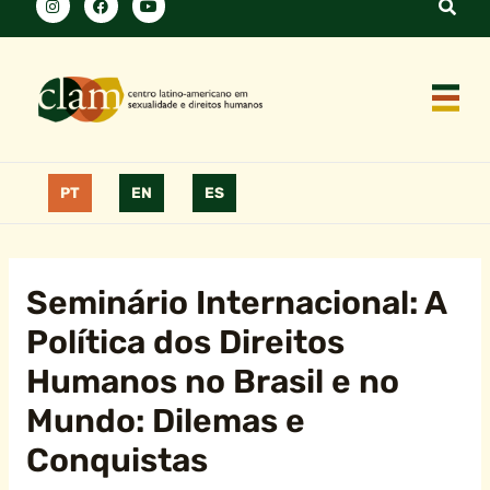
PT
EN
ES
Seminário Internacional: A
Política dos Direitos
Humanos no Brasil e no
Mundo: Dilemas e
Conquistas