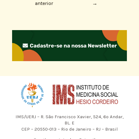
anterior
→
Cadastre-se na nossa Newsletter
IMS/UERJ – R. São Francisco Xavier, 524, 6º Andar,
BL. E
CEP – 20550-013 – Rio de Janeiro – RJ – Brasil