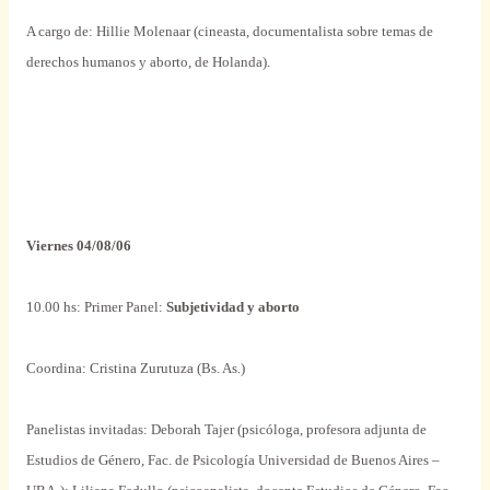
A cargo de: Hillie Molenaar (cineasta, documentalista sobre temas de
derechos humanos y aborto, de Holanda).
Viernes 04/08/06
10.00 hs: Primer Panel:
Subjetividad y aborto
Coordina: Cristina Zurutuza (Bs. As.)
Panelistas invitadas: Deborah Tajer (psicóloga, profesora adjunta de
Estudios de Género, Fac. de Psicología Universidad de Buenos Aires –