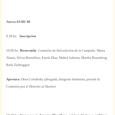
Jueves 03/08/ 06
9.30 hs:
Inscripción
10.00 hs:
Bienvenida
: Comisión de Articulación de
la Campaña
: Marta
Alanis, Silvia Borsellino, Estela Díaz, Mabel Gabarra, Martha Rosenberg,
Ruth Zurbriggen.
Apertura:
Dora Coledesky (abogada, dirigente feminista, preside
la
Comisión
por el Derecho al Aborto)