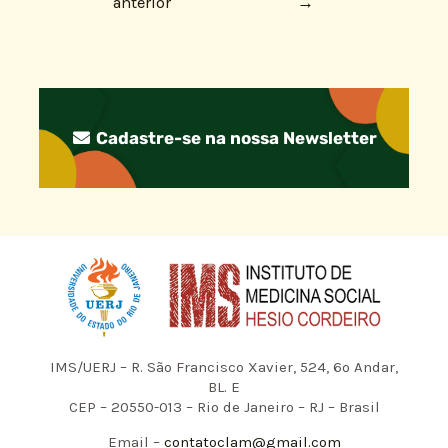
anterior
→
Cadastre-se na nossa Newsletter
IMS/UERJ – R. São Francisco Xavier, 524, 6º Andar,
BL. E
CEP – 20550-013 – Rio de Janeiro – RJ – Brasil
Email –
contatoclam@gmail.com