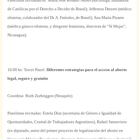
Panelistas invitadas/os: María José Rosado Nunes (socióloga, fundadora
de Católicas por el Derecho a Decidir de Brasil); Jefferson Drezett (médico
obstetra, colaborador del Dr. A. Faúndes, de Brasil); Ana María Pizarro
(médica gineco-obstetra, y dirigente feminista, directora de “Sí Mujer”,
Nicaragua);
16.00 hs: Tercer Panel:
Diferentes estrategias para el acceso al aborto
legal, seguro y gratuito
Coordina: Ruth Zurbriggen (Neuquén)
Panelistas invitadas: Estela Díaz (secretaría de Género e Igualdad de
Oportunidades, Central de Trabajadores Argentinos); Rafael Sanseviero
(ex diputado, autor del primer proyecto de legalización del aborto en