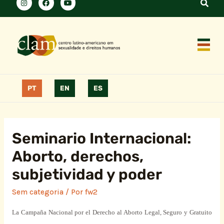
PT
EN
ES
Seminario Internacional:
Aborto, derechos,
subjetividad y poder
Sem categoria
/ Por
fw2
La Campaña Nacional
por el Derecho al Aborto Legal, Seguro y Gratuito