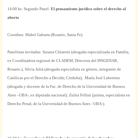
14.00 hs:
Segundo Panel:
El pensamiento jurídico sobre el derecho al
aborto
Coordina: Mabel Gabarra (Rosario, Santa Fe).
Panelistas invitadas: Susana Chiarotti (abogada especializada en Familia,
ex Coordinadora regional de CLADEM, Directora del INSGENAR,
Rosario
.
); Silvia Juliá (abogada especialista en género, integrante de
Católicas por el Derecho a Decidir, Córdoba
)
;
María José Lubertino
(abogada y docente de
la Fac.
de Derecho de
la Universidad
de Buenos
Aires –UBA-, ex diputada nacional
)
; Zulita Fellini (jurista, especialista en
Derecho Penal, de
la Universidad
de Buenos Aires –UBA-).