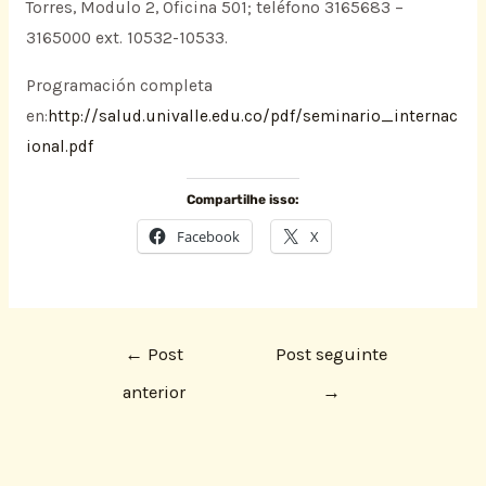
Torres, Modulo 2, Oficina 501; teléfono 3165683 –
3165000 ext. 10532-10533.
Programación completa
en:
http://salud.univalle.edu.co/pdf/seminario_internac
ional.pdf
Compartilhe isso:
Facebook
X
←
Post
Post seguinte
anterior
→