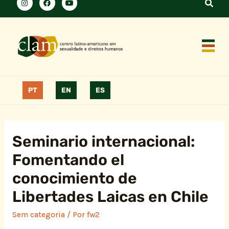
PT
EN
ES
Seminario internacional:
Fomentando el
conocimiento de
Libertades Laicas en Chile
Sem categoria
/ Por
fw2