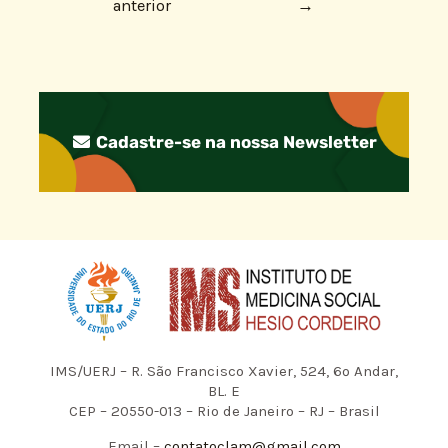
anterior
→
Cadastre-se na nossa Newsletter
IMS/UERJ – R. São Francisco Xavier, 524, 6º Andar,
BL. E
CEP – 20550-013 – Rio de Janeiro – RJ – Brasil
Email –
contatoclam@gmail.com