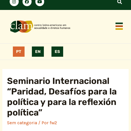
PT
EN
ES
Seminario Internacional
“Paridad, Desafíos para la
política y para la reflexión
política”
Sem categoria
/ Por
fw2