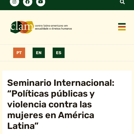
PT
EN
ES
Seminario Internacional:
“Políticas públicas y
violencia contra las
mujeres en América
Latina”