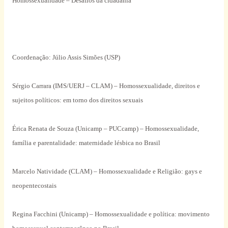
Homossexualidade – Desafios da cidadania
Coordenação: Júlio Assis Simões (USP)
Sérgio Carrara (IMS/UERJ – CLAM) – Homossexualidade, direitos e
sujeitos políticos: em torno dos direitos sexuais
Érica Renata de Souza (Unicamp – PUCcamp) – Homossexualidade,
família e parentalidade: maternidade lésbica no Brasil
Marcelo Natividade (CLAM) – Homossexualidade e Religião: gays e
neopentecostais
Regina Facchini (Unicamp) – Homossexualidade e política: movimento