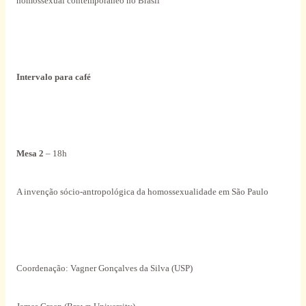
homossexual contemporâneo no Brasil
Intervalo para café
Mesa 2
– 18h
A invenção sócio-antropológica da homossexualidade em São Paulo
Coordenação: Vagner Gonçalves da Silva (USP)