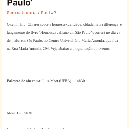
Paulo’
Sem categoria
/ Por
fw2
O seminário ‘Olhares sobre a homossexualidade: cidadania na diferença’ e
lançamento do livro ‘Homossexualismo em São Paulo’ ocorrerá no dia 27
de maio, em São Paulo, no Centro Universitário Maria Antonia, que fica
na Rua Maria Antonia, 294. Veja abaixo a programação do evento:
Palestra de abertura:
Luiz Mott (UFBA) – 14h30
Mesa 1
– 15h30