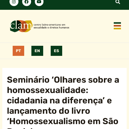
PT
EN
ES
Seminário ‘Olhares sobre a
homossexualidade:
cidadania na diferença’ e
lançamento do livro
‘Homossexualismo em São