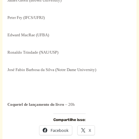
James Green (
Brown
University
)
Peter Fry (IFCS/UFRJ)
Edward MacRae (UFBA)
Ronaldo Trindade (NAU/USP)
José Fabio Barbosa da Silva (Notre Dame University)
Coquetel de lançamento do livro
– 20h
Compartilhe isso:
Facebook
X