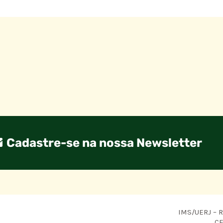
Cadastre-se na nossa Newsletter
IMS/UERJ – R.
CE