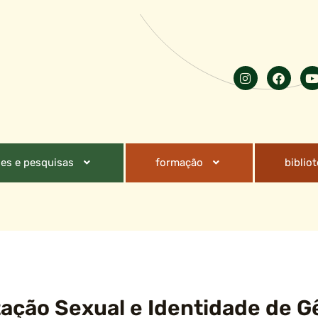
es e pesquisas
formação
biblio
tação Sexual e Identidade de 