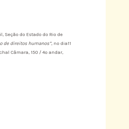
l, Seção do Estado do Rio de
o de direitos humanos”
, no dia11
echal Câmara, 150 / 4º andar,