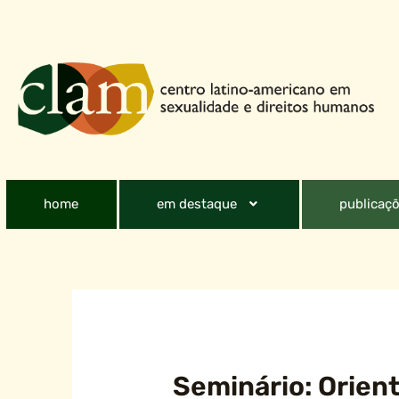
home
em destaque
publicaçõ
Seminário: Orien