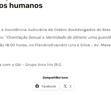
tos humanos
e Assistência Judiciária da Ordem dosAdvogados do Brasi
io:
“Orientação Sexual e Identidade de Gênero: uma questã
 às 18:00 horas, no PlenárioEvandro Lins e Silva – Av. Mar
 com o GAI – Grupo Arco Íris (RJ).
Compartilhe isso:
Facebook
X