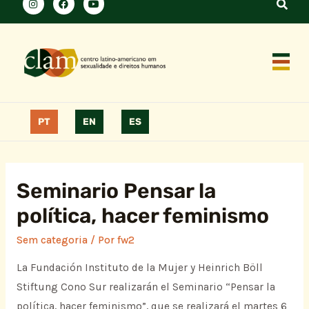
PT
EN
ES
Seminario Pensar la
política, hacer feminismo
Sem categoria
/ Por
fw2
La Fundación Instituto de la Mujer y Heinrich Böll
Stiftung Cono Sur realizarán el Seminario “Pensar la
política, hacer feminismo”, que se realizará el martes 6