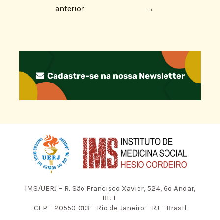
anterior
→
Cadastre-se na nossa Newsletter
IMS/UERJ – R. São Francisco Xavier, 524, 6º Andar,
BL. E
CEP – 20550-013 – Rio de Janeiro – RJ – Brasil