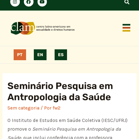
PT
EN
ES
Seminário Pesquisa em
Antropologia da Saúde
Sem categoria
/ Por
fw2
O Instituto de Estudos em Saúde Coletiva (IESC/UFRJ)
promove o
Seminário Pesquisa em Antropologia da
Saúde
, que inclui conferência com a professora