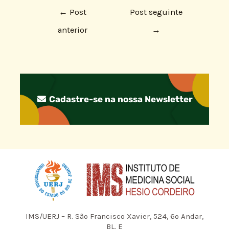
←
Post
Post seguinte
anterior
→
Cadastre-se na nossa Newsletter
IMS/UERJ – R. São Francisco Xavier, 524, 6º Andar,
BL. E