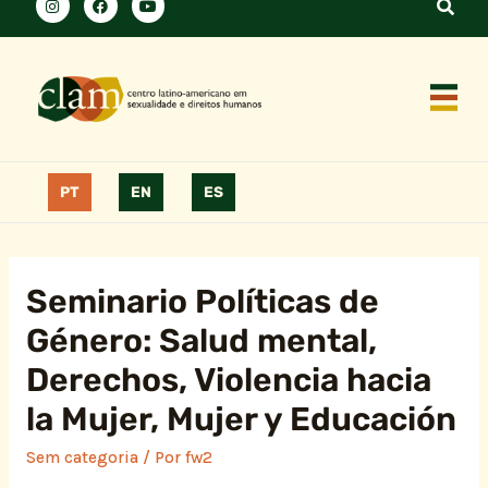
PT
EN
ES
Seminario Políticas de
Género: Salud mental,
Derechos, Violencia hacia
la Mujer, Mujer y Educación
Sem categoria
/ Por
fw2