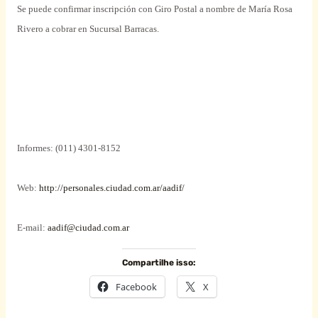
Se puede confirmar inscripción con Giro Postal a nombre de María Rosa
Rivero a cobrar en Sucursal Barracas.
Informes: (011) 4301-8152
Web:
http://personales.ciudad.com.ar/aadif/
E-mail:
aadif@ciudad.com.ar
Compartilhe isso:
Facebook
X