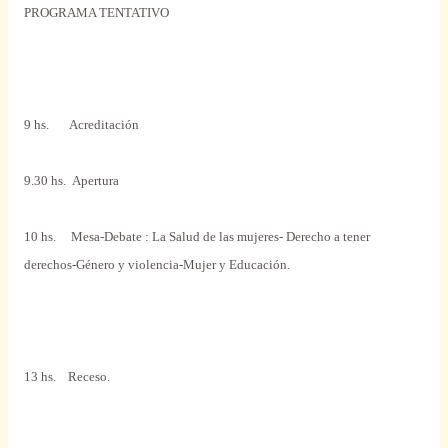
PROGRAMA TENTATIVO
9 hs. Acreditación
9.30 hs. Apertura
10 hs. Mesa-Debate : La Salud de las mujeres- Derecho a tener
derechos-Género y violencia-Mujer y Educación.
13 hs.
Receso.