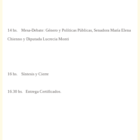
14 hs.
Mesa-Debate: Género y Políticas Públicas, Senadora María Elena
Chienno y Diputada Lucrecia Monti
16 hs.
Síntesis y Cierre
16.30 hs.
Entrega Certificados.