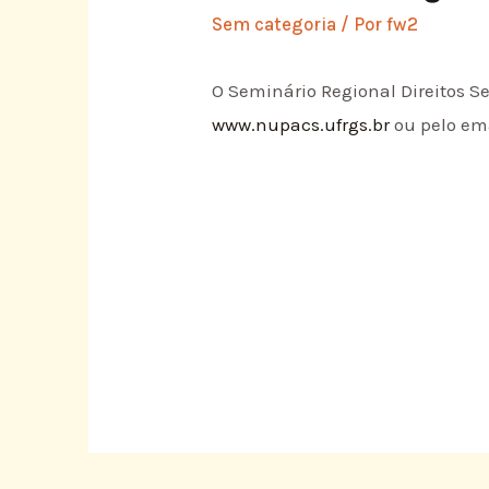
Sem categoria
/ Por
fw2
O Seminário Regional Direitos S
www.nupacs.ufrgs.br
ou pelo em