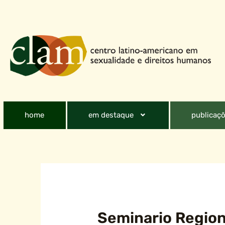
home
em destaque
publicaçõ
Seminario Region