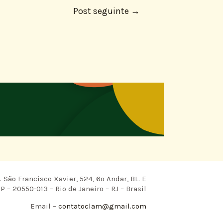
Post seguinte
→
 São Francisco Xavier, 524, 6º Andar, BL. E
P – 20550-013 – Rio de Janeiro – RJ – Brasil
Email –
contatoclam@gmail.com