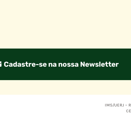
Cadastre-se na nossa Newsletter
IMS/UERJ – R.
CE