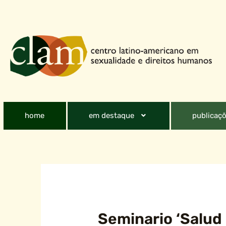
home
em destaque
publicaçõ
Seminario ‘Salud