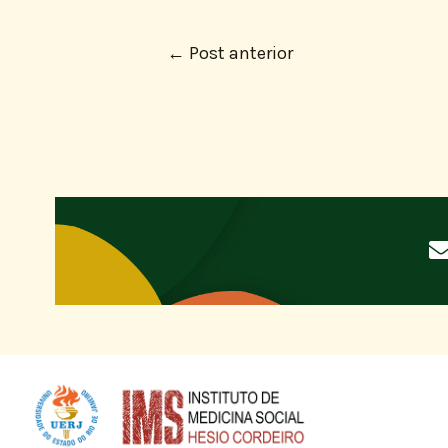
←
Post anterior