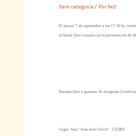
Sem categoria
/ Por
fw2
El jueves 7 de septiembre a las 17:30 hs. ten
la Salud. Este
contará con la presentación de Al
Entrada libre y gratuita. Se otorgarán Certifica
Lugar: Sala “Juan José Llovet”.
CEDES