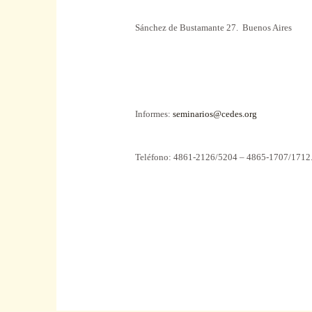
Sánchez de Bustamante 27.
Buenos Aires
Informes:
seminarios@cedes.org
Teléfono: 4861-2126/5204 – 4865-1707/1712