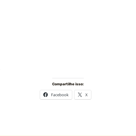
.
Compartilhe isso:
Facebook
X