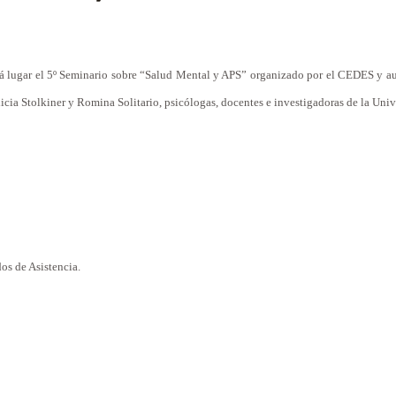
drá lugar el 5º Seminario sobre “Salud Mental y APS” organizado por el CEDES y a
icia Stolkiner y Romina Solitario, psicólogas, docentes e investigadoras de
la Univ
dos de Asistencia.