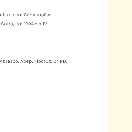
amiliar e em Convenções
Cairo, em 1994 e a IV
Abrasco, Abep, Fiocruz, CNPD,