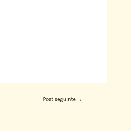
Post seguinte
→