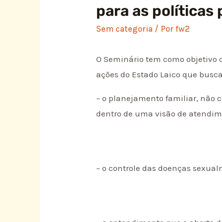
para as políticas
Sem categoria
/ Por
fw2
O Seminário tem como objetivo 
ações do Estado Laico que busc
– o planejamento familiar, não 
dentro de uma visão de atendime
– o controle das doenças sexual