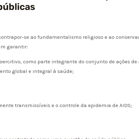
 públicas
contrapor-se ao fundamentalismo religioso e ao conser
am garantir:
coercitivo, como parte integrante do conjunto de ações 
nto global e integral à saúde;
mente transmissíveis e o controle da epidemia de AIDS;