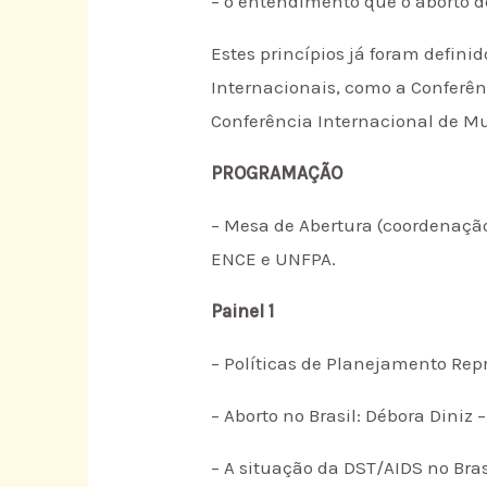
– o entendimento que o aborto 
Estes princípios já foram defini
Internacionais, como a Conferên
Conferência Internacional de Mul
PROGRAMAÇÃO
– Mesa de Abertura (coordenação
ENCE e UNFPA.
Painel 1
– Políticas de Planejamento Rep
– Aborto no Brasil: Débora Diniz
– A situação da DST/AIDS no Bras