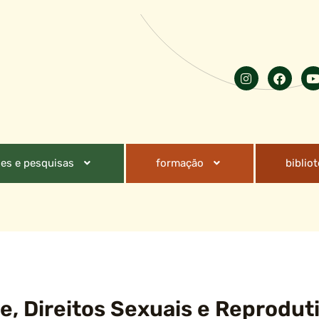
es e pesquisas
formação
biblio
, Direitos Sexuais e Reproduti