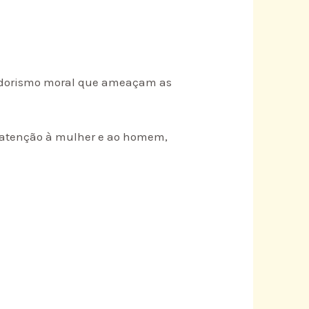
vadorismo moral que ameaçam as
de atenção à mulher e ao homem,