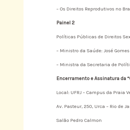
– Os Direitos Reprodutivos no Bra
Painel 2
Políticas Públicas de Direitos Se
– Ministro da Saúde: José Gome
– Ministra da Secretaria de Polít
Encerramento e Assinatura da “C
Local: UFRJ – Campus da Praia V
Av. Pasteur, 250, Urca – Rio de J
Salão Pedro Calmon