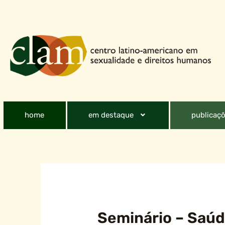
home
em destaque
publicaçõ
Seminário – Saúde