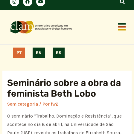
PT
EN
ES
Seminário sobre a obra da
feminista Beth Lobo
Sem categoria
/ Por
fw2
O seminário “Trabalho, Dominação e Resistência”, que
acontece no dia 8 de abril, na Universidade de São
Paulo (USP), revisita os trabalhos de Elizabeth Souza-