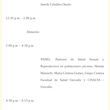
Janeth Ceballos Osorio
12:45 p.m. – 2:00 p.m.
Almuerzo
2:00 p.m. – 4:30 p.m.
PANEL: Patrones de Salud Sexual y
Reproductiva en poblaciones jóvenes.
Hernán
Manzelli, Maria Cristina Gomes, Grupo Cemiya
Facultad de Salud Univalle y CISALVA –
Univalle.
4:30 p.m. – 6:15 p.m.