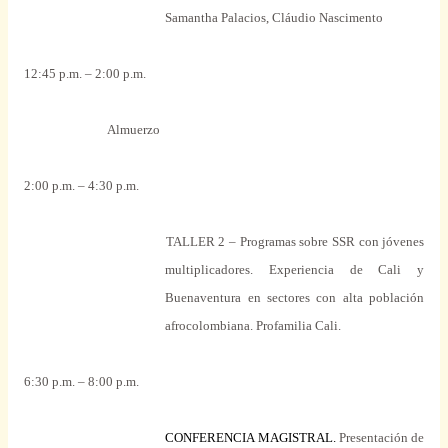
Samantha Palacios, Cláudio Nascimento
12:45 p.m. – 2:00 p.m.
Almuerzo
2:00 p.m. – 4:30 p.m.
TALLER 2 – Programas sobre SSR con jóvenes
multiplicadores. Experiencia de Cali y
Buenaventura en sectores con alta población
afrocolombiana. Profamilia Cali.
6:30 p.m. – 8:00 p.m.
CONFERENCIA MAGISTRAL.
Presentación de