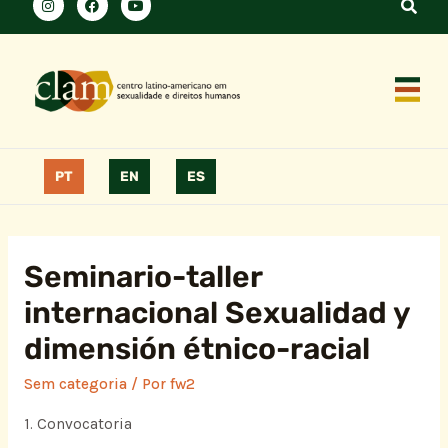
PT
EN
ES
Seminario-taller
internacional Sexualidad y
dimensión étnico-racial
Sem categoria
/ Por
fw2
1. Convocatoria