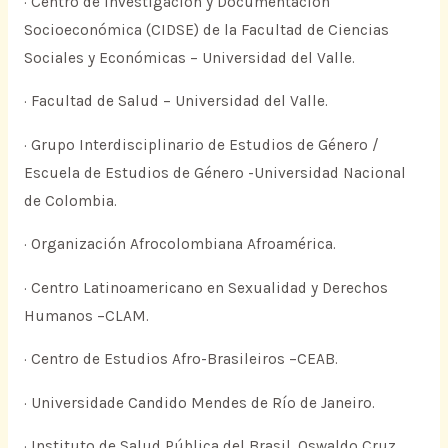
· Centro de Investigación y Documentación
Socioeconómica (CIDSE) de la Facultad de Ciencias
Sociales y Económicas – Universidad del Valle.
· Facultad de Salud – Universidad del Valle.
· Grupo Interdisciplinario de Estudios de Género /
Escuela de Estudios de Género -Universidad Nacional
de Colombia.
· Organización Afrocolombiana Afroamérica.
· Centro Latinoamericano en Sexualidad y Derechos
Humanos –CLAM.
· Centro de Estudios Afro-Brasileiros –CEAB.
· Universidade Candido Mendes de Río de Janeiro.
· Instituto de Salud Pública del Brasil, Oswaldo Cruz.