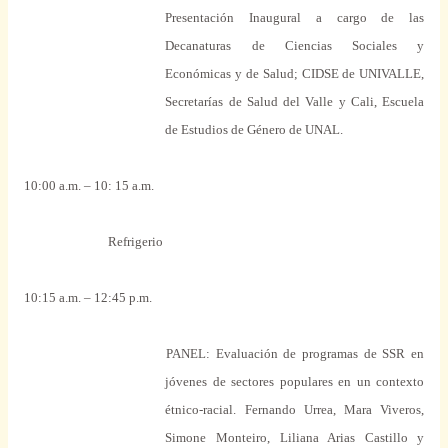
Presentación Inaugural a cargo de las
Decanaturas de Ciencias Sociales y
Económicas y de Salud; CIDSE de UNIVALLE,
Secretarías de Salud del Valle y Cali, Escuela
de Estudios de Género de UNAL.
10:00 a.m. – 10: 15 a.m.
Refrigerio
10:15 a.m. – 12:45 p.m.
PANEL: Evaluación de programas de SSR en
jóvenes de sectores populares en un contexto
étnico-racial.
Fernando Urrea, Mara Viveros,
Simone Monteiro, Liliana Arias Castillo y