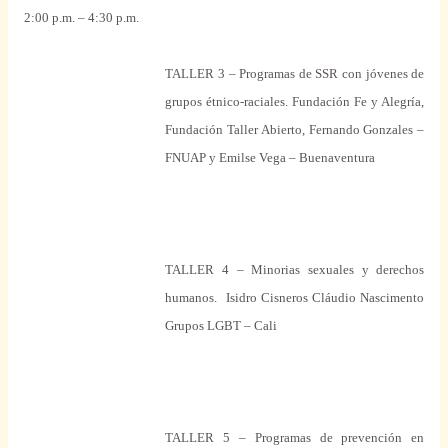
2:00 p.m. – 4:30 p.m.
TALLER 3 – Programas de SSR con jóvenes de
grupos étnico-raciales. Fundación Fe y Alegría,
Fundación Taller Abierto, Fernando Gonzales –
FNUAP y Emilse Vega – Buenaventura
TALLER 4 – Minorias sexuales y derechos
humanos.
Isidro Cisneros Cláudio Nascimento
Grupos LGBT – Cali
TALLER 5 – Programas de prevención en