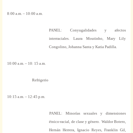
8:00 a.m. – 10:00 a.m.
PANEL: Conyugalidades y afectos
interraciales.
Laura Moutinho, Mary Lily
Congolino, Johanna Santa y Katia Padilla.
10:00 a.m. – 10: 15 a.m.
Refrigerio
10:15 a.m. – 12:45 p.m.
PANEL:
Minorías sexuales y dimensiones
étnico-racial, de clase y género.
Waldor Botero,
Hernán Herrera, Ignacio Reyes, Franklin Gil,