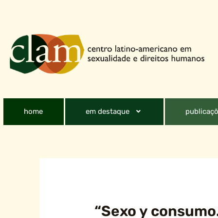
home
em destaque
publicaçõ
“Sexo y consumo.