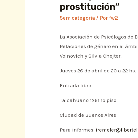
prostitución“
Sem categoria
/ Por
fw2
La Asociación de Psicólogos de B
Relaciones de género en el ámbito
Volnovich y Silvia Chejter.
Jueves 26 de abril de 20 a 22 hs.
Entrada libre
Talcahuano 1261 1º piso
Ciudad de Buenos Aires
Para informes:
iremeler@fiberte