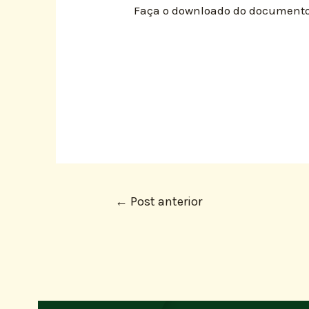
Faça o downloado do documento
←
Post anterior