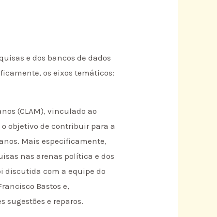
quisas e dos bancos de dados
ficamente, os eixos temáticos:
anos (CLAM), vinculado ao
o objetivo de contribuir para a
manos. Mais especificamente,
isas nas arenas política e dos
oi discutida com a equipe do
Francisco Bastos e,
s sugestões e reparos.