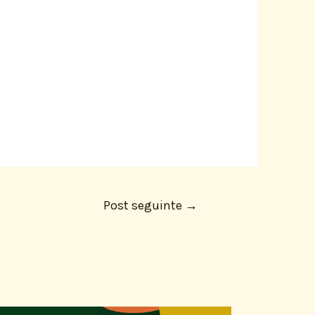
Post seguinte
→