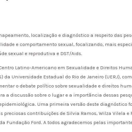
peamento, localização e diagnóstico a respeito das pes
alidade e comportamento sexual, focalizando, mais especi
úde sexual e reprodutiva e DST/Aids.
o Centro Latino-Americano em Sexualidade e Direitos Hum
S) da Universidade Estadual do Rio de Janeiro (UERJ), com 
ntar o debate político sobre sexualidade e direitos hu
ra a discussão sobre o lugar e a importância dessas pesqu
 epidemiológica. Uma primeira versão deste diagnóstico f
preciosas contribuições de Silvia Ramos, Wilza Vilela e 
 da Fundação Ford. A todos agradecemos pelas importante