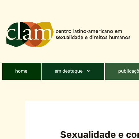
home
em destaque
publicaçõ
Sexualidade e co