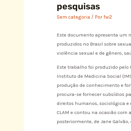
pesquisas
Sem categoria
/ Por
fw2
Este documento apresenta um ma
produzidos no Brasil sobre sexu
violência sexual e de gênero, sa
Este trabalho foi produzido pel
Instituto de Medicina Social (IM
produção de conhecimento e fome
procura-se fornecer subsídios pa
direitos humanos, sociológica e
CLAM e contou na ocasião com as 
posteriormente, de Jane Galvão,