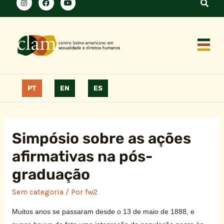
PT
EN
ES
Simpósio sobre as ações
afirmativas na pós-
graduação
Sem categoria
/ Por
fw2
Muitos anos se passaram desde o 13 de maio de 1888, e