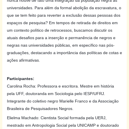
nunca houve de fato uma integração da população negra às
universidades. Para além da formal abolição da escravatura, o
que se tem feito para reverter a exclusão dessas pessoas dos
espaços de pesquisa? Em tempos de retirada de direitos em
um contexto político de retrocessos, buscamos discutir os
atuais desafios para a inserção e permanência de negros e
negras nas universidades públicas, em específico nas pós-
graduações, destacando a importância das políticas de cotas e
ações afirmativas.
Participantes:
Carolina Rocha: Professora e escritora. Mestre em história
pela UFF, doutoranda em Sociologia pelo IESP/UFRJ.
Integrante do coletivo negro Marielle Franco e da Associação
Brasileira de Pesquisadores Negros.
Elielma Machado: Cientista Social formada pela UERJ,
mestrado em Antropologia Social pela UNICAMP e doutorado