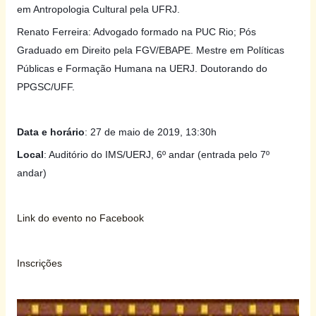
em Antropologia Cultural pela UFRJ.
Renato Ferreira: Advogado formado na PUC Rio; Pós
Graduado em Direito pela FGV/EBAPE. Mestre em Políticas
Públicas e Formação Humana na UERJ. Doutorando do
PPGSC/UFF.
Data e horário
: 27 de maio de 2019, 13:30h
Local
: Auditório do IMS/UERJ, 6º andar (entrada pelo 7º
andar)
Link do evento no Facebook
Inscrições