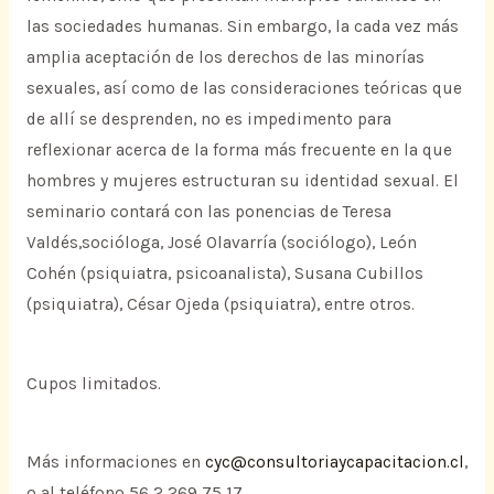
las sociedades humanas. Sin embargo, la cada vez más
amplia aceptación de los derechos de las minorías
sexuales, así como de las consideraciones teóricas que
de allí se desprenden, no es impedimento para
reflexionar acerca de la forma más frecuente en la que
hombres y mujeres estructuran su identidad sexual. El
seminario contará con las ponencias de Teresa
Valdés,socióloga, José Olavarría (sociólogo), León
Cohén (psiquiatra, psicoanalista), Susana Cubillos
(psiquiatra), César Ojeda (psiquiatra), entre otros.
Cupos limitados.
Más informaciones en
cyc@consultoriaycapacitacion.cl
,
o al teléfono 56 2 269 75 17