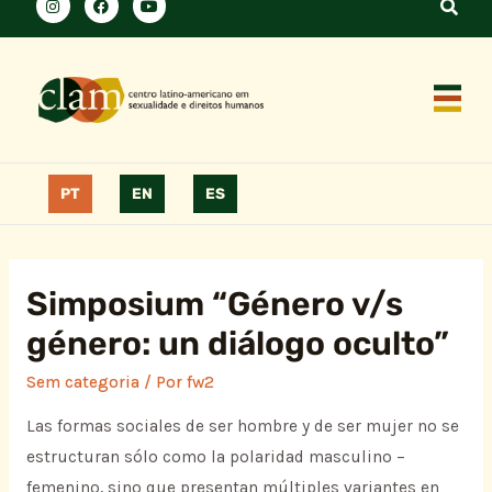
PT
EN
ES
Simposium “Género v/s
género: un diálogo oculto”
Sem categoria
/ Por
fw2
Las formas sociales de ser hombre y de ser mujer no se
estructuran sólo como la polaridad masculino –
femenino, sino que presentan múltiples variantes en