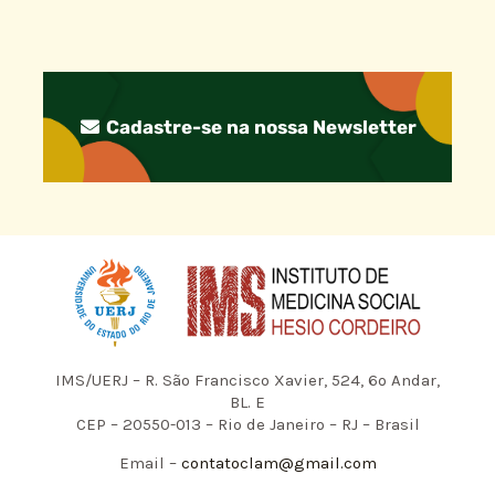
Cadastre-se na nossa Newsletter
IMS/UERJ – R. São Francisco Xavier, 524, 6º Andar,
BL. E
CEP – 20550-013 – Rio de Janeiro – RJ – Brasil
Email –
contatoclam@gmail.com