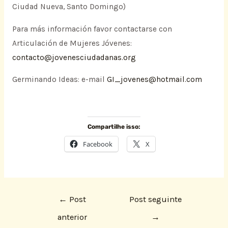
Ciudad Nueva, Santo Domingo)
Para más información favor contactarse con
Articulación de Mujeres Jóvenes:
contacto@jovenesciudadanas.org
Germinando Ideas: e-mail
GI_jovenes@hotmail.com
Compartilhe isso:
Facebook
X
←
Post
Post seguinte
anterior
→