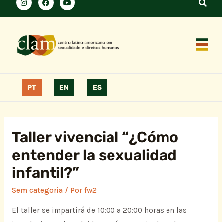
PT
EN
ES
Taller vivencial “¿Cómo
entender la sexualidad
infantil?”
Sem categoria
/ Por
fw2
El taller se impartirá de 10:00 a 20:00 horas en las