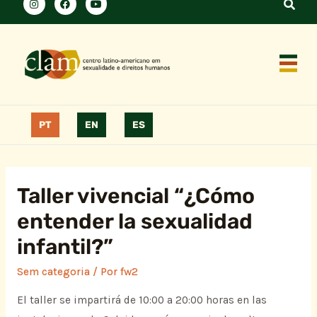
PT
EN
ES
Taller vivencial “¿Cómo
entender la sexualidad
infantil?”
Sem categoria
/ Por
fw2
El taller se impartirá de 10:00 a 20:00 horas en las