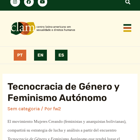
PT
EN
ES
Tecnocracia de Género y
Feminismo Autónomo
Sem categoria
/ Por
fw2
El movimiento Mujeres Creando (feministas y anarquistas bolivianas),
compartirá su estrategia de lucha y análisis a partir del encuentro
Tecnocracia de Género y Feminismo Autónomo
que tendrá lugar el