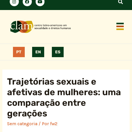
PT
EN
ES
Trajetórias sexuais e
afetivas de mulheres: uma
comparação entre
gerações
Sem categoria
/ Por
fw2