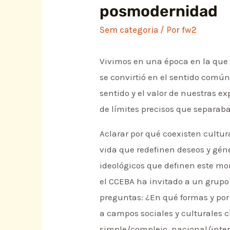
posmodernidad
Sem categoria
/ Por
fw2
Vivimos en una época en la que e
se convirtió en el sentido comú
sentido y el valor de nuestras ex
de límites precisos que separaba
Aclarar por qué coexisten cultur
vida que redefinen deseos y géne
ideológicos que definen este mom
el CCEBA ha invitado a un grupo 
preguntas: ¿En qué formas y por
a campos sociales y culturales
simple/complejo, nacional/inte