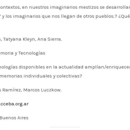
contextos, en nuestros imaginarios mestizos se desarroll
y los imaginarios que nos llegan de otros pueblos.? ¿Qué
, Tatyana Kleyn, Ana Sierra.
emoria y Tecnologías
nologías disponibles en la actualidad amplían/enriquecen
 memorias individuales y colectivas?
s Ramírez, Marcos Luczkow.
.cceba.org.ar
 Buenos Aires