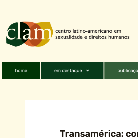
home
em destaque
publicaçõ
Transamérica: co