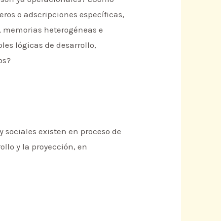
ros o adscripciones específicas,
s, memorias heterogéneas e
es lógicas de desarrollo,
os?
y sociales existen en proceso de
ollo y la proyección, en