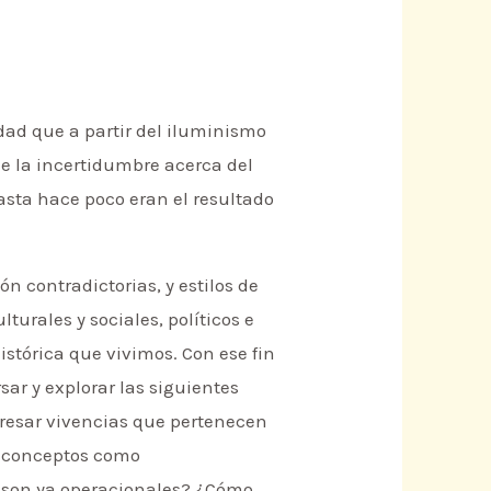
dad que a partir del iluminismo
ue la incertidumbre acerca del
 hasta hace poco eran el resultado
n contradictorias, y estilos de
urales y sociales, políticos e
stórica que vivimos. Con ese fin
sar y explorar las siguientes
presar vivencias que pertenecen
s conceptos como
o son ya operacionales? ¿Cómo