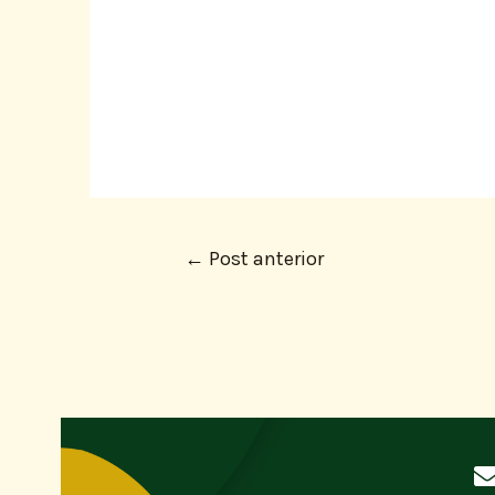
←
Post anterior