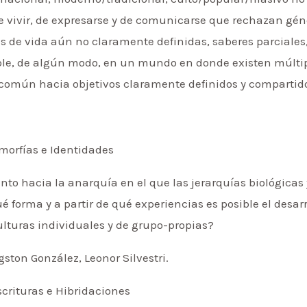
 vivir, de expresarse y de comunicarse que rechazan géne
as de vida aún no claramente definidas, saberes parciale
le, de algún modo, en un mundo en donde existen múltipl
 común hacia objetivos claramente definidos y compartid
imorfías e Identidades
to hacia la anarquía en el que las jerarquías biológicas 
 forma y a partir de qué experiencias es posible el desarr
ulturas individuales y de grupo-propias?
ston González, Leonor Silvestri.
scrituras e Hibridaciones