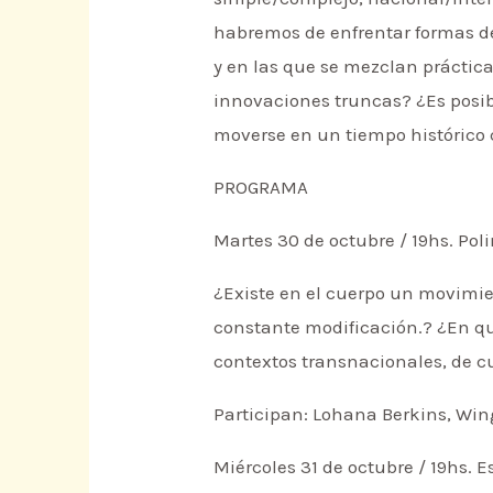
habremos de enfrentar formas de
y en las que se mezclan práctic
innovaciones truncas? ¿Es posib
moverse en un tiempo histórico
PROGRAMA
Martes 30 de octubre / 19hs. Pol
¿Existe en el cuerpo un movimien
constante modificación.? ¿En qué
contextos transnacionales, de c
Participan: Lohana Berkins, Wing
Miércoles 31 de octubre / 19hs. E