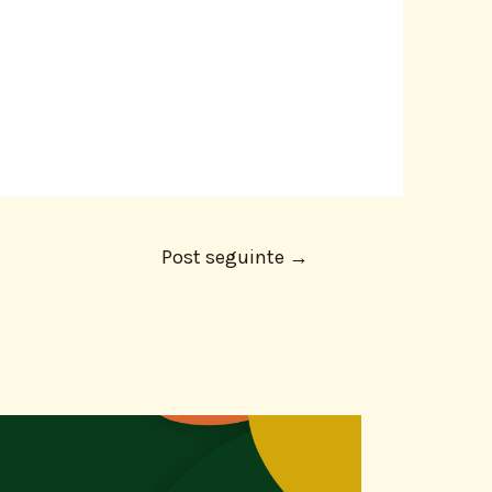
Post seguinte
→