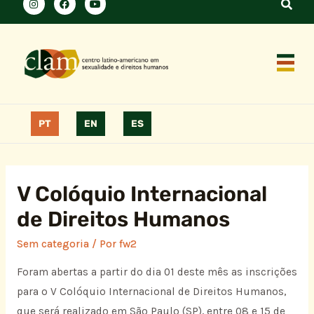
PT
EN
ES
V Colóquio Internacional
de Direitos Humanos
Sem categoria
/ Por
fw2
Foram abertas a partir do dia 01 deste mês as inscrições
para o V Colóquio Internacional de Direitos Humanos,
que será reali­zado em São Paulo (SP), entre 08 e 15 de