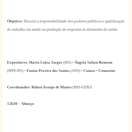
Objetivo:
Discutir a responsabilidade dos poderes públicos e qualificação
do trabalho em saúde na produção de respostas às demandas de saúde.
Expositores: Maria Luiza Jaeger
(MS) •
Ângela Salton Roturno
(MPE/RS) •
Fausto Pereira dos Santos
(ANS) •
Conass
•
Conasems
Coordenador:
Ruben Araujo de Mattos
(IMS-UERJ)
12h30
–
Almoço