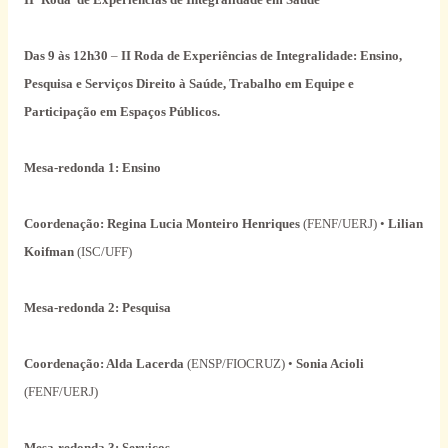
Das 9 às 12h30
–
II Roda de Experiências de Integralidade: Ensino,
Pesquisa e Serviços Direito à Saúde, Trabalho em Equipe e
Participação em Espaços Públicos.
Mesa-redonda 1:
Ensino
Coordenação:
Regina Lucia Monteiro Henriques
(FENF/UERJ) •
Lilian
Koifman
(ISC/UFF)
Mesa-redonda 2: Pesquisa
Coordenação: Alda Lacerda
(ENSP/FIOCRUZ) •
Sonia Acioli
(FENF/UERJ)
Mesa-redonda 3: Serviços