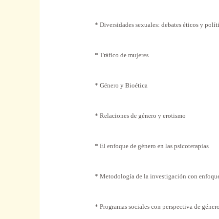
* Diversidades sexuales: debates éticos y polít
* Tráfico de mujeres
* Género y Bioética
* Relaciones de género y erotismo
* El enfoque de género en las psicoterapias
* Metodología de la investigación con enfoqu
* Programas sociales con perspectiva de géner