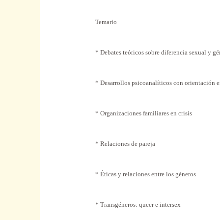
Temario
* Debates teóricos sobre diferencia sexual y g
* Desarrollos psicoanalíticos con orientación 
* Organizaciones familiares en crisis
* Relaciones de pareja
* Éticas y relaciones entre los géneros
* Transgéneros: queer e intersex