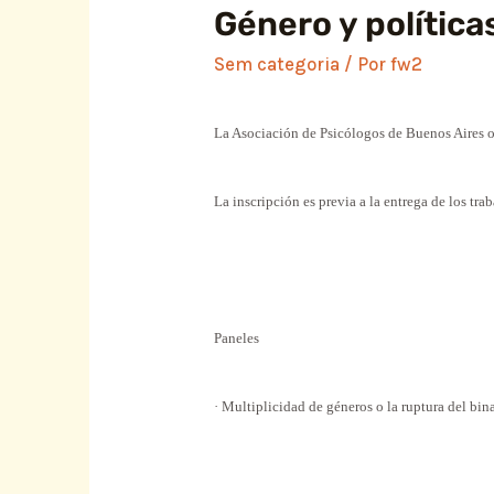
Género y política
Sem categoria
/ Por
fw2
La Asociación de Psicólogos de Buenos Aires or
La inscripción es previa a la entrega de los tra
Paneles
· Multiplicidad de géneros o la ruptura del bi