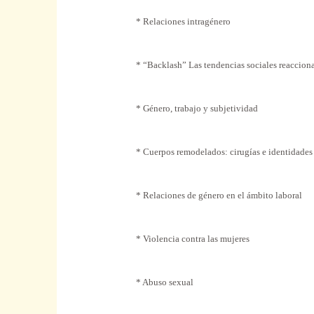
* Relaciones intragénero
* “Backlash” Las tendencias sociales reacciona
* Género, trabajo y subjetividad
* Cuerpos remodelados: cirugías e identidades
* Relaciones de género en el ámbito laboral
* Violencia contra las mujeres
* Abuso sexual