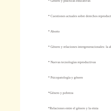
* Género y prácticas educativas
* Cuestiones actuales sobre derechos reproduc
* Aborto
* Género y relaciones intergeneracionales: la 
* Nuevas tecnologías reproductivas
* Psicopatología y género
*Género y pobreza
*Relaciones entre el género y la etnia