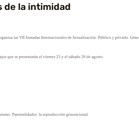
s de la intimidad
ganiza las VII Jornadas Internacionales de Actualización: Público y privado. Géner
bajos que se presentarán el viernes 25 y el sábado 26 de agosto.
narismo· Parentalidades: la reproducción generacional.