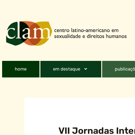
home
em destaque
publicaçõ
VII Jornadas Inte