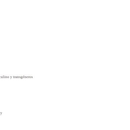
ulino y transgéneros
oy