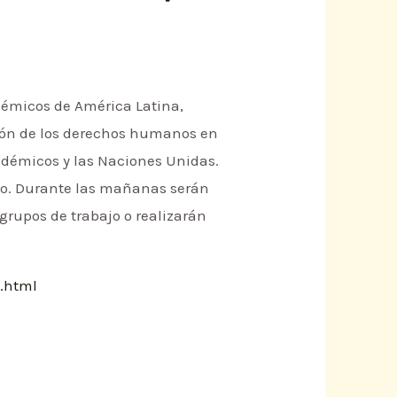
adémicos de América Latina,
cción de los derechos humanos en
cadémicos y las Naciones Unidas.
ajo. Durante las mañanas serán
 grupos de trabajo o realizarán
.html