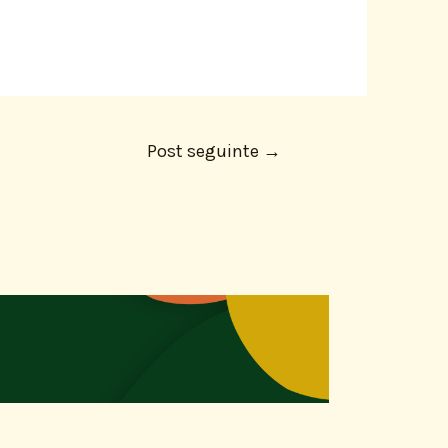
Post seguinte
→