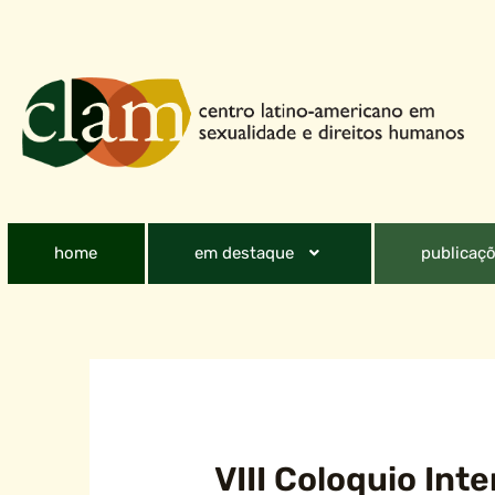
home
em destaque
publicaçõ
VIII Coloquio In