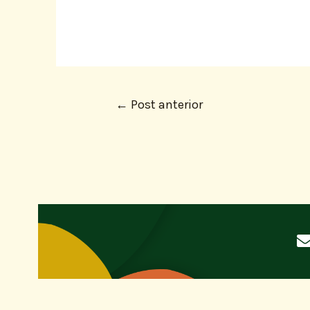
←
Post anterior