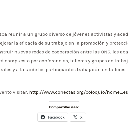
usca reunir a un grupo diverso de jóvenes activistas y ac
 mejorar la eficacia de su trabajo en la promoción y prote
nstruir nuevas redes de cooperación entre las ONG, los a
rá compuesto por conferencias, talleres y grupos de trab
ales y a la tarde los participantes trabajarán en talleres,
ento visitar:
http://www.conectas.org/coloquio/home_es
Compartilhe isso:
Facebook
X