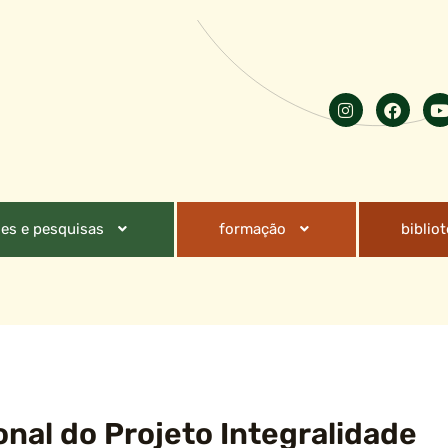
es e pesquisas
formação
biblio
nal do Projeto Integralidade