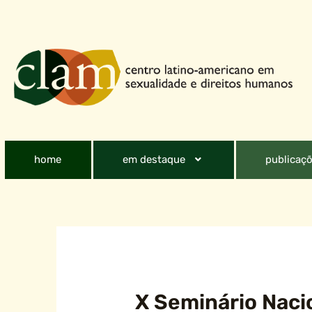
home
em destaque
publicaçõ
X Seminário Nacio