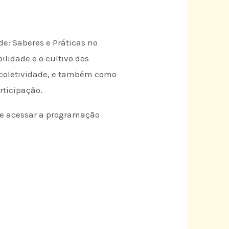
de: Saberes e Práticas no
lidade e o cultivo dos
 coletividade, e também como
rticipação.
r e acessar a programação