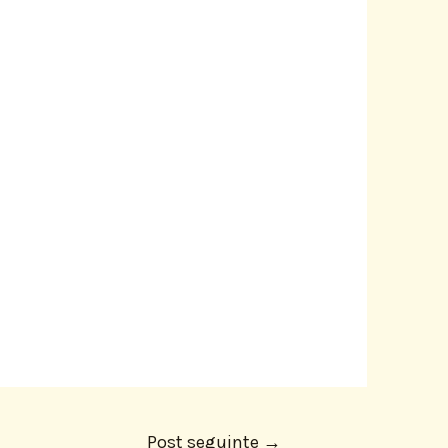
Post seguinte
→