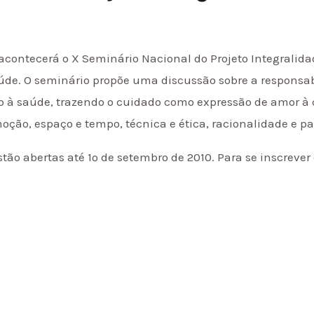
 acontecerá o X Seminário Nacional do Projeto Integralida
aúde. O seminário propõe uma discussão sobre a responsabi
o à saúde, trazendo o cuidado como expressão de amor à
moção, espaço e tempo, técnica e ética, racionalidade e pa
stão abertas até 1º de setembro de 2010. Para se inscreve
.