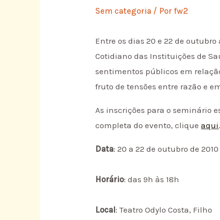
Sem categoria
/ Por
fw2
Entre os dias 20 e 22 de outubro
Cotidiano das Instituições de S
sentimentos públicos em relaçã
fruto de tensões entre razão e e
As inscrições para o seminário e
completa do evento, clique
aqui
Data
: 20 a 22 de outubro de 2010
Horário
: das 9h às 18h
Local
: Teatro Odylo Costa, Filho