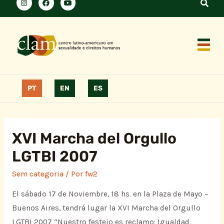
PT
EN
ES
XVI Marcha del Orgullo
LGTBI 2007
Sem categoria
/ Por
fw2
El sábado 17 de Noviembre, 18 hs. en la Plaza de Mayo –
Buenos Aires, tendrá lugar la XVI Marcha del Orgullo
LGTBI 2007 “Nuestro festejo es reclamo: Igualdad.