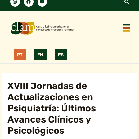
PT
EN
ES
XVIII Jornadas de
Actualizaciones en
Psiquiatría: Últimos
Avances Clínicos y
Psicológicos