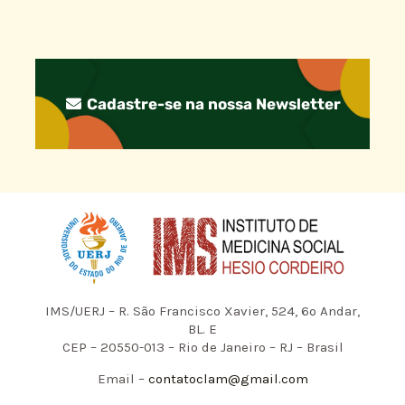
Cadastre-se na nossa Newsletter
IMS/UERJ – R. São Francisco Xavier, 524, 6º Andar,
BL. E
CEP – 20550-013 – Rio de Janeiro – RJ – Brasil
Email –
contatoclam@gmail.com