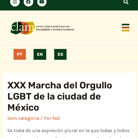
PT
EN
ES
XXX Marcha del Orgullo
LGBT de la ciudad de
México
Sem categoria
/ Por
fw2
Se trata de una expresión plural en la que todas y todos