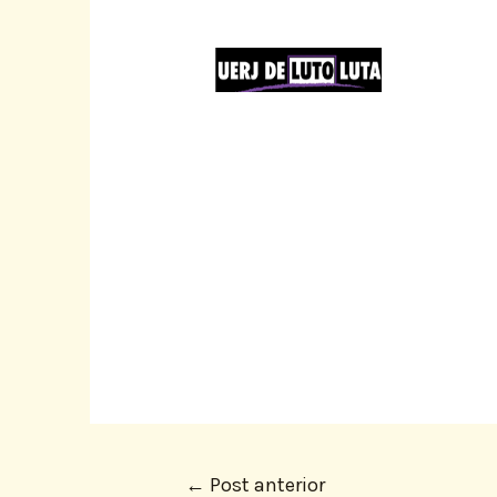
←
Post anterior