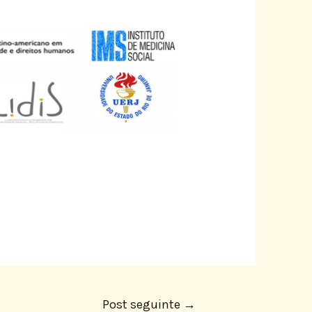
Post seguinte
→