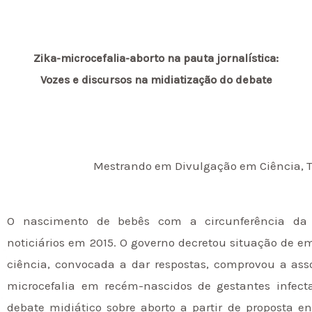
Zika-microcefalia-aborto na pauta jornalística:
Vozes e discursos na midiatização do debate
Mestrando em Divulgação em Ciência, T
O nascimento de bebês com a circunferência da
noticiários em 2015. O governo decretou situação de e
ciência, convocada a dar respostas, comprovou a ass
microcefalia em recém-nascidos de gestantes infect
debate midiático sobre aborto a partir de proposta 