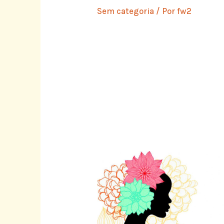
Sem categoria
/ Por
fw2