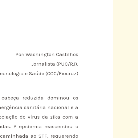
Por: Washington Castilhos
Jornalista (PUC/RJ),
ecnologia e Saúde (COC/Fiocruz)
 cabeça reduzida dominou os
mergência sanitária nacional e a
ociação do vírus da zika com a
adas. A epidemia reascendeu o
encaminhada ao STF, requerendo