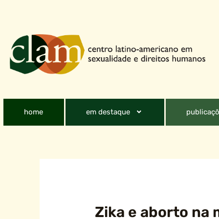
home
em destaque
publicaçõ
Zika e aborto na 