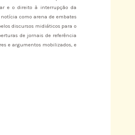
r e o direito à interrupção da
a notícia como arena de embates
pelos discursos midiáticos para o
erturas de jornais de referência
ores e argumentos mobilizados, e