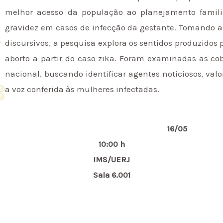
melhor acesso da população ao planejamento familia
gravidez em casos de infecção da gestante. Tomando 
discursivos, a pesquisa explora os sentidos produzidos 
aborto a partir do caso zika. Foram examinadas as cob
nacional, buscando identificar agentes noticiosos, val
a voz conferida às mulheres infectadas.
16/05
10:00 h
IMS/UERJ
Sala 6.001