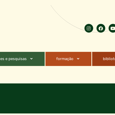
es e pesquisas
formação
biblio