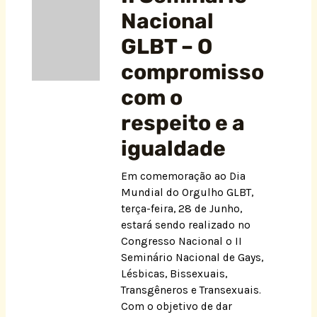
Nacional
GLBT – O
compromisso
com o
respeito e a
igualdade
Em comemoração ao Dia
Mundial do Orgulho GLBT,
terça-feira, 28 de Junho,
estará sendo realizado no
Congresso Nacional o II
Seminário Nacional de Gays,
Lésbicas, Bissexuais,
Transgêneros e Transexuais.
Com o objetivo de dar