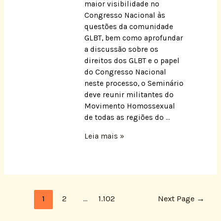
maior visibilidade no
Congresso Nacional às
questões da comunidade
GLBT, bem como aprofundar
a discussão sobre os
direitos dos GLBT e o papel
do Congresso Nacional
neste processo, o Seminário
deve reunir militantes do
Movimento Homossexual
de todas as regiões do …
Leia mais »
1
2
…
1.102
Next Page
→