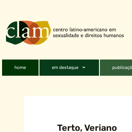
home
em destaque
publicaçõ
Terto, Veriano