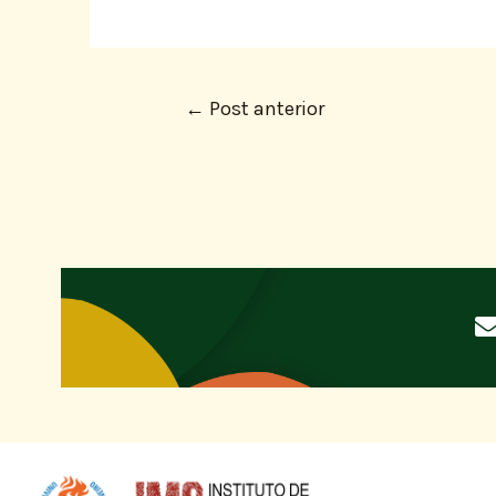
←
Post anterior