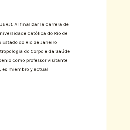
ERJ). Al finalizar la Carrera de
niversidade Católica do Rio de
o Estado do Rio de Janeiro
ntropologia do Corpo e da Saúde
penio como professor visitante
d, es miembro y actual