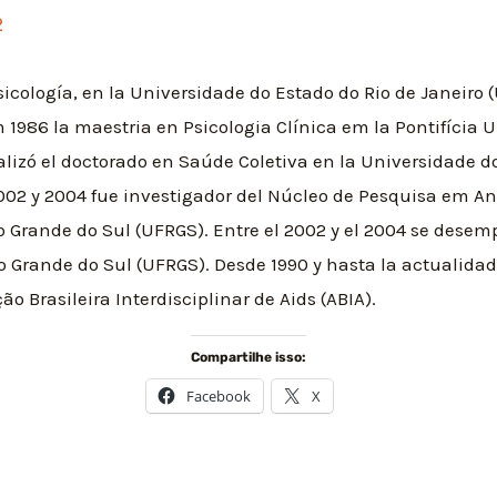
2
cología, en la Universidade do Estado do Rio de Janeiro (U
1986 la maestria en Psicologia Clínica em la Pontifícia U
alizó el doctorado en Saúde Coletiva en la Universidade d
 2002 y 2004 fue investigador del Núcleo de Pesquisa em A
o Grande do Sul (UFRGS). Entre el 2002 y el 2004 se desem
o Grande do Sul (UFRGS). Desde 1990 y hasta la actualida
o Brasileira Interdisciplinar de Aids (ABIA).
Compartilhe isso:
Facebook
X