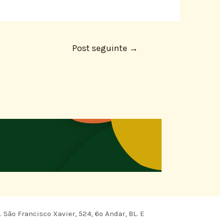
Post seguinte
→
 São Francisco Xavier, 524, 6º Andar, BL. E