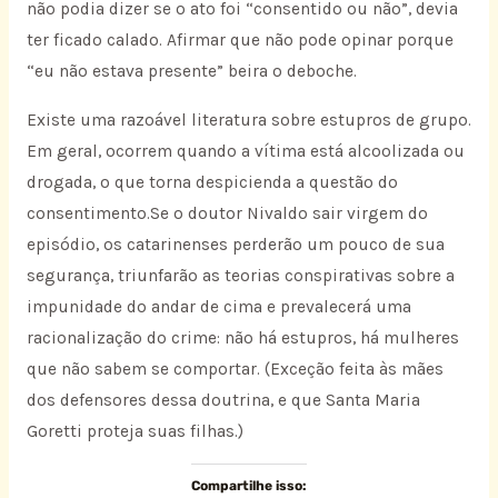
não podia dizer se o ato foi “consentido ou não”, devia
ter ficado calado. Afirmar que não pode opinar porque
“eu não estava presente” beira o deboche.
Existe uma razoável literatura sobre estupros de grupo.
Em geral, ocorrem quando a vítima está alcoolizada ou
drogada, o que torna despicienda a questão do
consentimento.Se o doutor Nivaldo sair virgem do
episódio, os catarinenses perderão um pouco de sua
segurança, triunfarão as teorias conspirativas sobre a
impunidade do andar de cima e prevalecerá uma
racionalização do crime: não há estupros, há mulheres
que não sabem se comportar. (Exceção feita às mães
dos defensores dessa doutrina, e que Santa Maria
Goretti proteja suas filhas.)
Compartilhe isso: