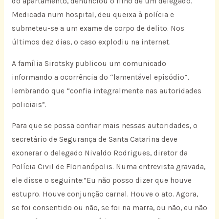
do apartamento, denunciou o filho de um delegado.
Medicada num hospital, deu queixa à polícia e
submeteu-se a um exame de corpo de delito. Nos
últimos dez dias, o caso explodiu na internet.
A família Sirotsky publicou um comunicado
informando a ocorrência do “lamentável episódio”,
lembrando que “confia integralmente nas autoridades
policiais”.
Para que se possa confiar mais nessas autoridades, o
secretário de Segurança de Santa Catarina deve
exonerar o delegado Nivaldo Rodrigues, diretor da
Polícia Civil de Florianópolis. Numa entrevista gravada,
ele disse o seguinte:”Eu não posso dizer que houve
estupro. Houve conjunção carnal. Houve o ato. Agora,
se foi consentido ou não, se foi na marra, ou não, eu não