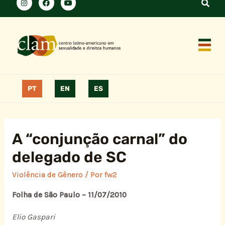
PT
EN
ES
A “conjunção carnal” do
delegado de SC
Violência de Gênero
/ Por
fw2
Folha de São Paulo – 11/07/2010
Elio Gaspari