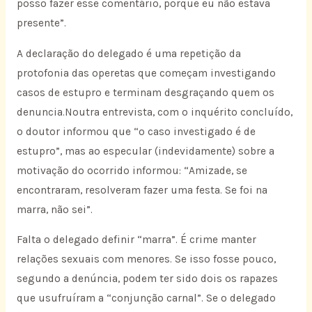
posso fazer esse comentário, porque eu não estava
presente”.
A declaração do delegado é uma repetição da
protofonia das operetas que começam investigando
casos de estupro e terminam desgraçando quem os
denuncia.Noutra entrevista, com o inquérito concluído,
o doutor informou que “o caso investigado é de
estupro”, mas ao especular (indevidamente) sobre a
motivação do ocorrido informou: “Amizade, se
encontraram, resolveram fazer uma festa. Se foi na
marra, não sei”.
Falta o delegado definir “marra”. É crime manter
relações sexuais com menores. Se isso fosse pouco,
segundo a denúncia, podem ter sido dois os rapazes
que usufruíram a “conjunção carnal”. Se o delegado