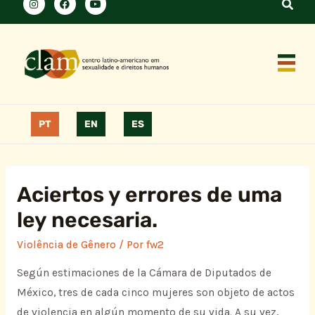
PT
EN
ES
Aciertos y errores de uma
ley necesaria.
Violência de Gênero
/ Por
fw2
Según estimaciones de la Cámara de Diputados de
México, tres de cada cinco mujeres son objeto de actos
de violencia en algún momento de su vida. A su vez,