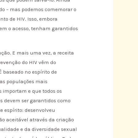
ntido – mas podemos comemorar o
nto de HIV. Isso, embora
sem o acesso, tenham garantidos
ção. E mais uma vez, a receita
prevenção do HIV vêm do
É baseado no espírito de
 as populações mais
s importam e que todos os
s devem ser garantidos como
te espírito: desenvolveu
o aceitável através da criação
lidade e da diversidade sexual