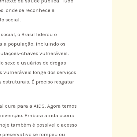
ontexto da saúde pública. Tudo
s, onde se reconhece a
o social.
cial, o Brasil liderou o
 a população, incluindo os
pulações-chaves vulneráveis,
o sexo e usuários de drogas
 vulneráveis longe dos serviços
estruturais. É preciso resgatar
l cura para a AIDS. Agora temos
prevenção. Embora ainda ocorra
 hoje também é possível o acesso
o preservativo se rompeu ou