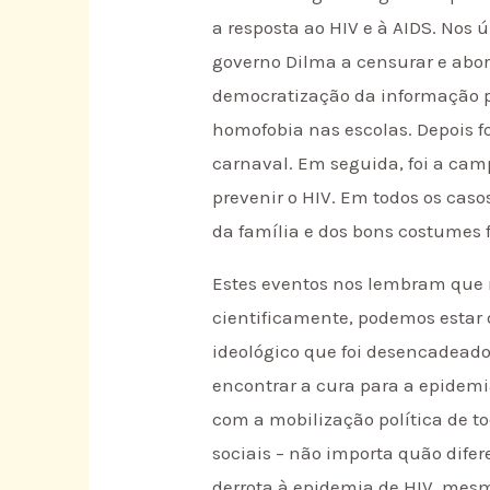
a resposta ao HIV e à AIDS. Nos
governo Dilma a censurar e abo
democratização da informação p
homofobia nas escolas. Depois f
carnaval. Em seguida, foi a cam
prevenir o HIV. Em todos os casos
da família e dos bons costumes f
Estes eventos nos lembram que 
cientificamente, podemos estar 
ideológico que foi desencadeado
encontrar a cura para a epidem
com a mobilização política de to
sociais – não importa quão difer
derrota à epidemia de HIV, mesm