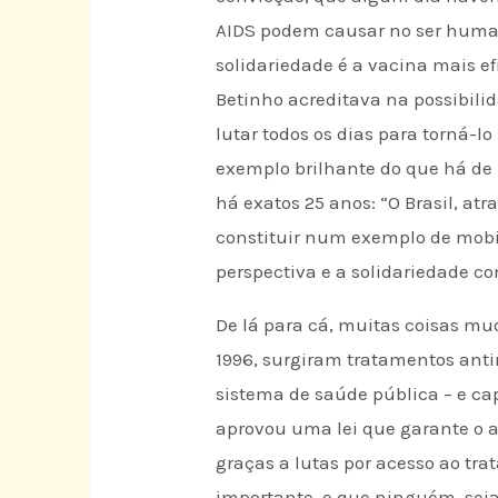
AIDS podem causar no ser human
solidariedade é a vacina mais ef
Betinho acreditava na possibili
lutar todos os dias para torná-l
exemplo brilhante do que há de
há exatos 25 anos: “O Brasil, at
constituir num exemplo de mobi
perspectiva e a solidariedade co
De lá para cá, muitas coisas m
1996, surgiram tratamentos antir
sistema de saúde pública – e ca
aprovou uma lei que garante o 
graças a lutas por acesso ao tr
importante, e que ninguém, seja