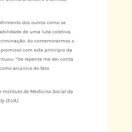
ofrimento dos outros como se
bilidade de uma luta coletiva.
iscriminação. Ao comemorarmos o
mpromisso com este princípio da
ntuou: “De repente me dei conta
 como anúncio do fato
o Instituto de Medicina Social da
ty (EUA).