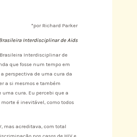
*por Richard Parker
rasileira Interdisciplinar de Aids
rasileira Interdisciplinar de
 ainda que fosse num tempo em
 a perspectiva de uma cura da
ger a si mesmos e também
 uma cura. Eu percebi que a
 morte é inevitável, como todos
, mas acreditava, com total
discriminação nos casos de HIV e