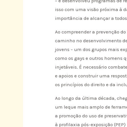
– e desenvolveu programas de r
isso com uma visão próxima à d
importância de alcançar a todos 
Ao compreender a prevenção do H
caminho no desenvolvimento de 
jovens – um dos grupos mais exp
como os gays e outros homens qu
injetáveis. É necessário combat
e apoios e construir uma respost
os princípios do direito e da inc
Ao longo da última década, che
um leque mais amplo de ferrame
a promoção do uso de preservati
à profilaxia pós-exposição (PEP