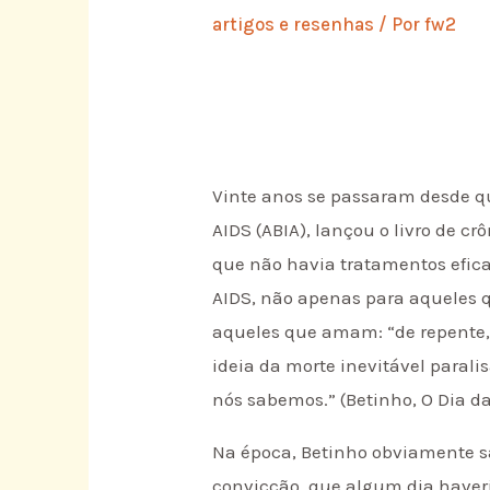
artigos e resenhas
/ Por
fw2
Vinte anos se passaram desde que
AIDS (ABIA), lançou o livro de 
que não havia tratamentos efica
AIDS, não apenas para aqueles
aqueles que amam: “de repente,
ideia da morte inevitável paral
nós sabemos.” (Betinho, O Dia da
Na época, Betinho obviamente s
convicção, que algum dia haveri