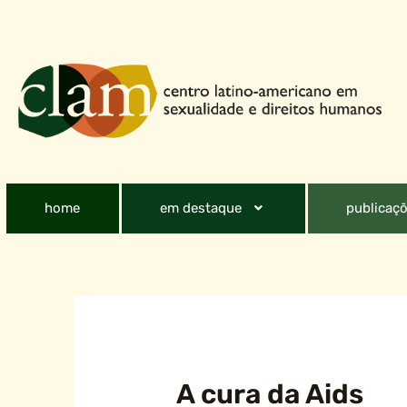
home
em destaque
publicaçõ
A cura da Aids