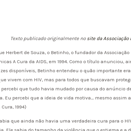
Texto publicado originalmente no
site da Associação B
 Herbert de Souza, o Betinho, o fundador da Associação B
crônicas A Cura da AIDS, em 1994. Como o título anunciou,
zes disponíveis, Betinho entendeu o quão importante era
 que vivem com HIV, mas para todos que buscavam prote
 percebi que tudo havia mudado por causa do anúncio de
isa. Eu percebi que a ideia de vida motiva… mesmo assim a
 Cura, 1994)
abia que ainda não havia uma verdadeira cura para o HIV
a. Ele sabia do tamanho da violência que o estigma e a 