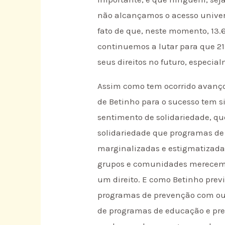
não alcançamos o acesso univers
fato de que, neste momento, 13.
continuemos a lutar para que 2
seus direitos no futuro, especia
Assim como tem ocorrido avanço
de Betinho para o sucesso tem s
sentimento de solidariedade, que
solidariedade que programas de
marginalizadas e estigmatizadas
grupos e comunidades merecem 
um direito. E como Betinho previ
programas de prevenção com ous
de programas de educação e pre