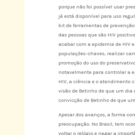
porque não foi possível usar pre
já está disponível para uso reg
kit de ferramentas de prevenção
das pessoas que são HIV positiv
acabar com a epidemia de HIV e
populações-chaves, realizar ca
promoção do uso do preservativ
notavelmente para controlar a e
HIV, a ciência e o atendimento c
visão de Betinho de que um dia
convicção de Betinho de que um
Apesar dos avanços, a forma com
preocupação. No Brasil, tem oc
voltar o relógio e negar a impo