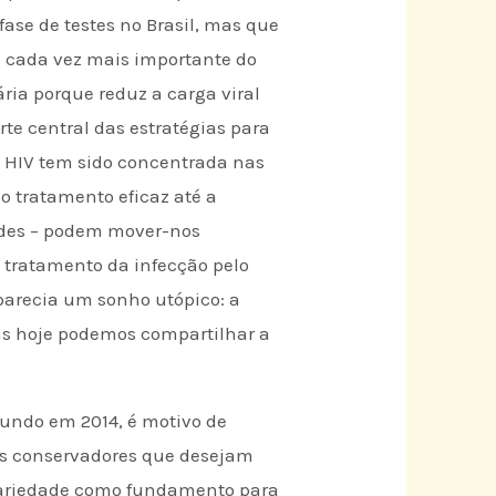
fase de testes no Brasil, mas que
e cada vez mais importante do
ria porque reduz a carga viral
te central das estratégias para
 HIV tem sido concentrada nas
 tratamento eficaz até a
ades – podem mover-nos
 tratamento da infecção pelo
 parecia um sonho utópico: a
as hoje podemos compartilhar a
mundo em 2014, é motivo de
os conservadores que desejam
idariedade como fundamento para