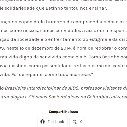
e solidariedade que Betinho tentou nos ensinar.
 crença na capacidade humana de compreender a dor e o s
amos como nossos, somos convidados a assumir a responsa
ação da sociedade e o enfrentamento do estigma e da d
DS, neste 1º de dezembro de 2014, é hora de redobrar o co
uma vida digna de ser vivida como ela é. Como Betinho po
via existido, como possibilidade, antes mesmo de existir
vida. Foi de repente, como tudo acontece.”
o Brasileira Interdisciplinar de AIDS, professor visitante d
 Antropologia e Ciências Sociomédicas na Columbia Universi
Compartilhe isso:
Facebook
X