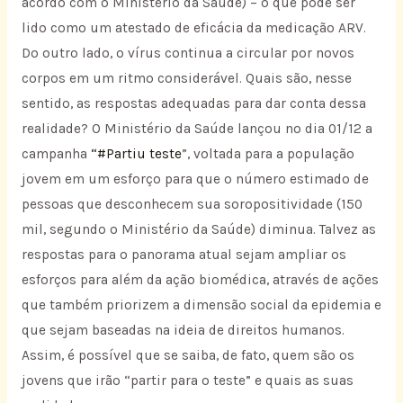
acordo com o Ministério da Saúde) – o que pode ser
lido como um atestado de eficácia da medicação ARV.
Do outro lado, o vírus continua a circular por novos
corpos em um ritmo considerável. Quais são, nesse
sentido, as respostas adequadas para dar conta dessa
realidade? O Ministério da Saúde lançou no dia 01/12 a
campanha
“#Partiu teste
”, voltada para a população
jovem em um esforço para que o número estimado de
pessoas que desconhecem sua soropositividade (150
mil, segundo o Ministério da Saúde) diminua. Talvez as
respostas para o panorama atual sejam ampliar os
esforços para além da ação biomédica, através de ações
que também priorizem a dimensão social da epidemia e
que sejam baseadas na ideia de direitos humanos.
Assim, é possível que se saiba, de fato, quem são os
jovens que irão “partir para o teste” e quais as suas