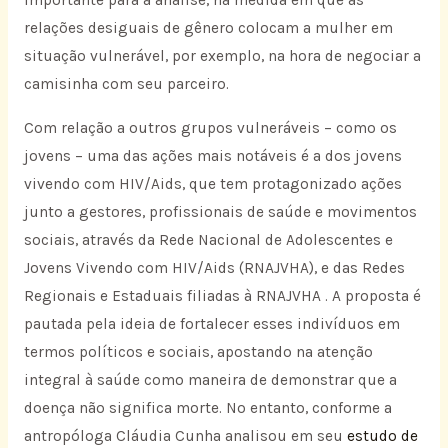
importante para a análise, na medida em que as
relações desiguais de gênero colocam a mulher em
situação vulnerável, por exemplo, na hora de negociar a
camisinha com seu parceiro.
Com relação a outros grupos vulneráveis – como os
jovens – uma das ações mais notáveis é a dos jovens
vivendo com HIV/Aids, que tem protagonizado ações
junto a gestores, profissionais de saúde e movimentos
sociais, através da Rede Nacional de Adolescentes e
Jovens Vivendo com HIV/Aids (RNAJVHA), e das Redes
Regionais e Estaduais filiadas à RNAJVHA . A proposta é
pautada pela ideia de fortalecer esses indivíduos em
termos políticos e sociais, apostando na atenção
integral à saúde como maneira de demonstrar que a
doença não significa morte. No entanto, conforme a
antropóloga Cláudia Cunha analisou em seu
estudo de