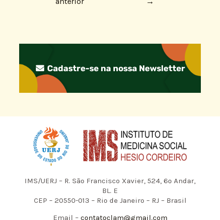
anterior
→
Cadastre-se na nossa Newsletter
IMS/UERJ – R. São Francisco Xavier, 524, 6º Andar,
BL. E
CEP – 20550-013 – Rio de Janeiro – RJ – Brasil
Email –
contatoclam@gmail.com