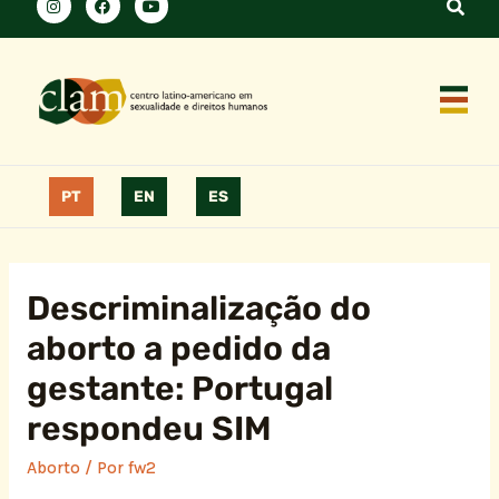
PT
EN
ES
Descriminalização do
aborto a pedido da
gestante: Portugal
respondeu SIM
Aborto
/ Por
fw2