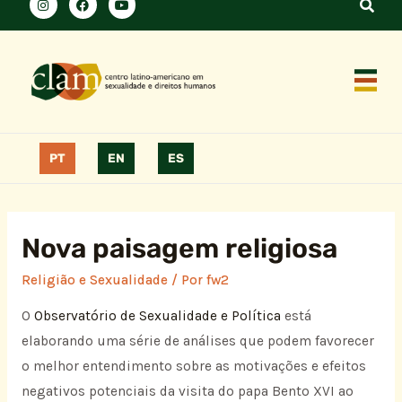
PT
EN
ES
Nova paisagem religiosa
Religião e Sexualidade
/ Por
fw2
O
Observatório de Sexualidade e Política
está
elaborando uma série de análises que podem favorecer
o melhor entendimento sobre as motivações e efeitos
negativos potenciais da visita do papa Bento XVI ao