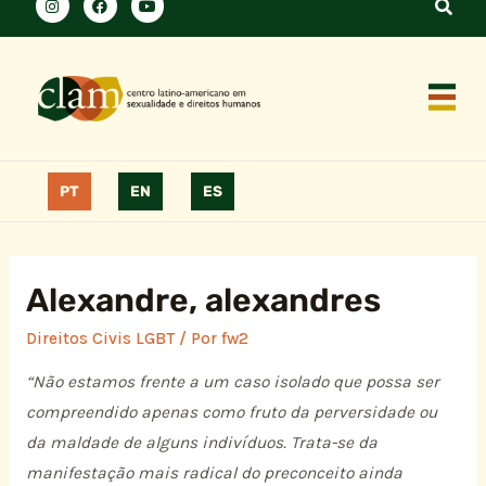
PT
EN
ES
Alexandre, alexandres
Direitos Civis LGBT
/ Por
fw2
“Não estamos frente a um caso isolado que possa ser
compreendido apenas como fruto da perversidade ou
da maldade de alguns indivíduos. Trata-se da
manifestação mais radical do preconceito ainda