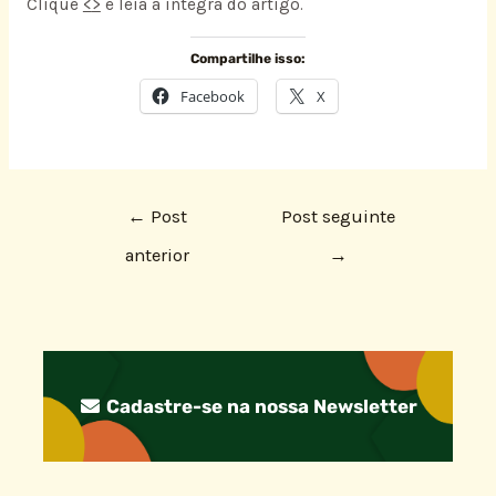
Clique
<
>
e leia a íntegra do artigo.
Compartilhe isso:
Facebook
X
←
Post
Post seguinte
anterior
→
Cadastre-se na nossa Newsletter