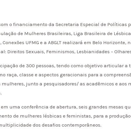
com o financiamento da Secretaria Especial de Políticas
ulação de Mulheres Brasileiras, Liga Brasileira de Lésbic
Conexões UFMG e a ABGLT realizará em Belo Horizonte, n
al: Direitos Sexuais, Feminismos, Lesbianidades – Olhares
cipação de 300 pessoas, tendo como objetivo articular a
mo raça, classe e aspectos geracionais para a compreens
 mulheres, junto a pesquisadores/ as acadêmicos e aos m
.
 em uma conferência de abertura, seis grandes mesas qu
ento de mulheres lésbicas e feministas, para a produção
multiplicidade dos desafios contemporâneos.