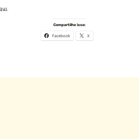
qui
.
Compartilhe isso:
Facebook
X