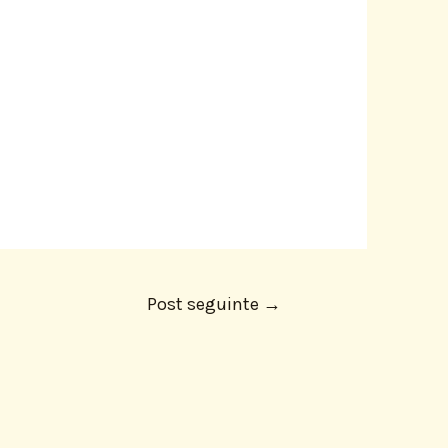
Post seguinte
→