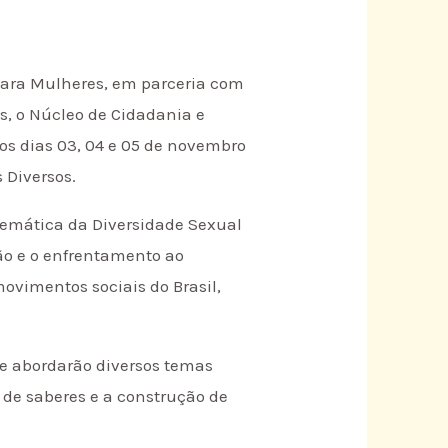
 para Mulheres, em parceria com
as, o Núcleo de Cidadania e
os dias 03, 04 e 05 de novembro
 Diversos.
 temática da Diversidade Sexual
ão e o enfrentamento ao
ovimentos sociais do Brasil,
e abordarão diversos temas
 de saberes e a construção de