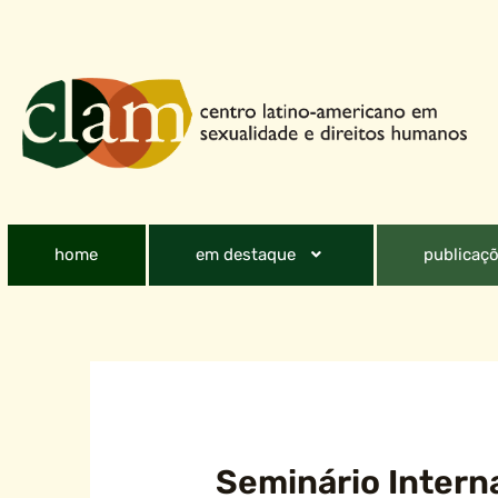
home
em destaque
publicaçõ
Seminário Intern