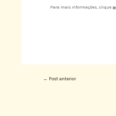
Para mais informações, clique
a
←
Post anterior