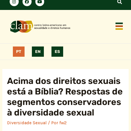
PT
EN
ES
Acima dos direitos sexuais
está a Bíblia? Respostas de
segmentos conservadores
à diversidade sexual
Diversidade Sexual
/ Por
fw2