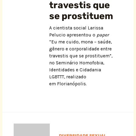
travestis que
se prostituem
A cientista social Larissa
Pelucio apresentou o
paper
“Eu me cuido, mona – saúde,
gênero e corporalidade entre
travestis que se prostituem”,
no Seminário Homofobia,
Identidades e Cidadania
LGBTTT, realizado
em Florianópolis.
DIVERSIDADE SEXUAL