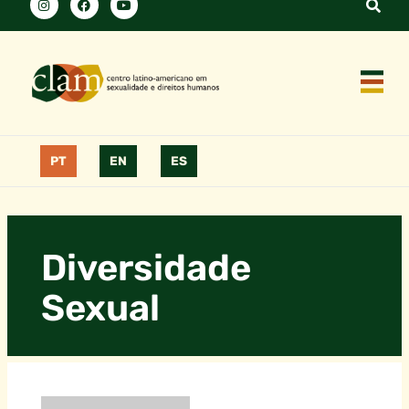
PT
EN
ES
Diversidade
Sexual