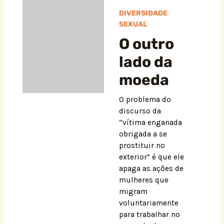
DIVERSIDADE
SEXUAL
O outro
lado da
moeda
O problema do
discurso da
“vítima enganada
obrigada a se
prostituir no
exterior” é que ele
apaga as ações de
mulheres que
migram
voluntariamente
para trabalhar no