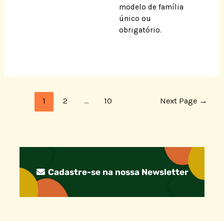
modelo de família
único ou
obrigatório.
1
2
…
10
Next Page
→
Cadastre-se na nossa Newsletter