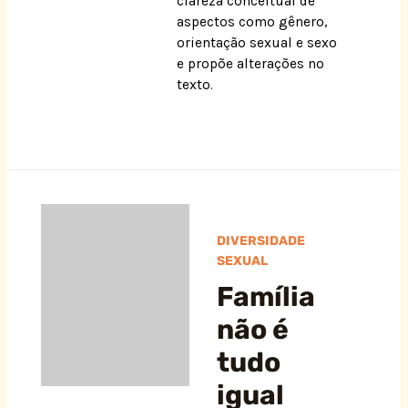
clareza conceitual de
aspectos como gênero,
orientação sexual e sexo
e propõe alterações no
texto.
DIVERSIDADE
SEXUAL
Família
não é
tudo
igual