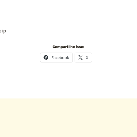
zip
Compartilhe isso:
Facebook
X