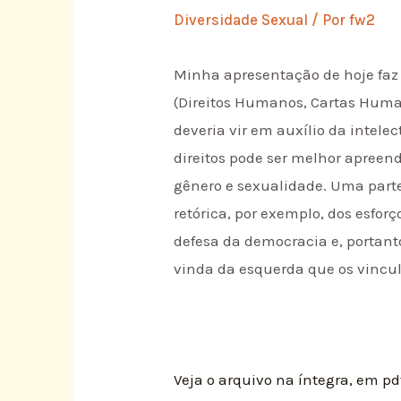
Diversidade Sexual
/ Por
fw2
Minha apresentação de hoje faz
(Direitos Humanos, Cartas Huma
deveria vir em auxílio da intele
direitos pode ser melhor apreend
gênero e sexualidade. Uma parte
retórica, por exemplo, dos esfo
defesa da democracia e, portanto
vinda da esquerda que os vincul
Veja o arquivo na íntegra, em pd