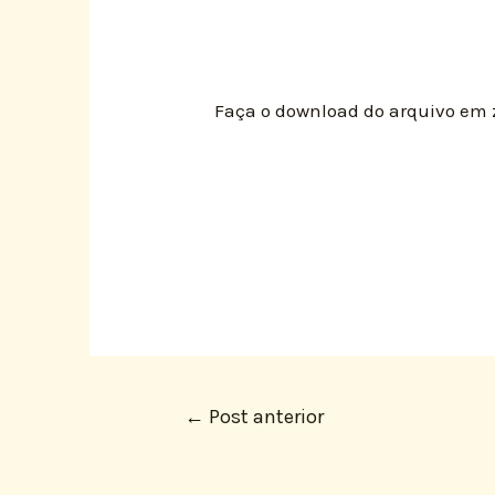
Faça o download do arquivo em 
←
Post anterior