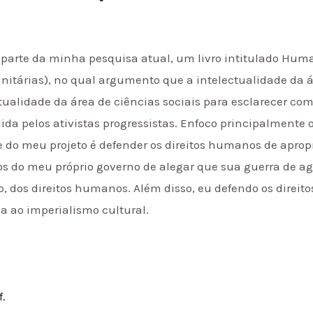
 parte da minha pesquisa atual, um livro intitulado Hum
nitárias), no qual argumento que a intelectualidade da
ctualidade da área de ciências sociais para esclarecer co
ida pelos ativistas progressistas. Enfoco principalmente 
 do meu projeto é defender os direitos humanos de apro
rços do meu próprio governo de alegar que sua guerra de a
, dos direitos humanos. Além disso, eu defendo os direito
a ao imperialismo cultural.
f.