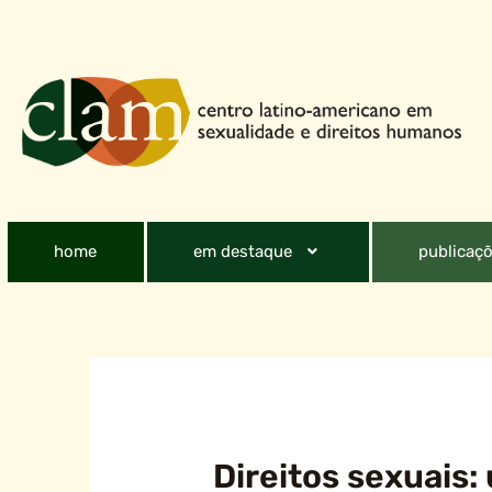
home
em destaque
publicaçõ
Direitos sexuais