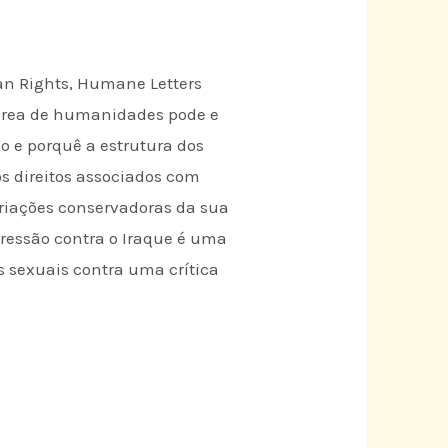
an Rights, Humane Letters
 área de humanidades pode e
mo e porquê a estrutura dos
os direitos associados com
priações conservadoras da sua
gressão contra o Iraque é uma
s sexuais contra uma crítica