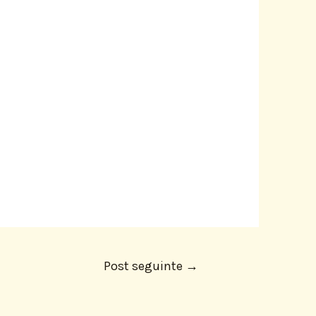
Post seguinte
→