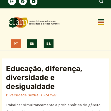
PT
EN
ES
Educação, diferença,
diversidade e
desigualdade
Diversidade Sexual
/ Por
fw2
Trabalhar simultaneamente a problemática do gênero,